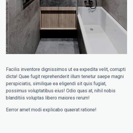
Facilis inventore dignissimos ut ea expedita velit, corrupti
dicta! Quae fugit reprehenderit illum tenetur saepe magni
perspiciatis, similique ea eligendi sit quis fugiat,
possimus voluptatibus eius! Odio quas at, nihil nobis
blanditiis voluptas libero maiores rerum!
Eerror amet modi explicabo quaerat ratione!