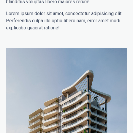
blanditiis voluptas libero maiores rerum!
Lorem ipsum dolor sit amet, consectetur adipisicing elit.
Perferendis culpa illo optio libero nam, error amet modi
explicabo quaerat ratione!